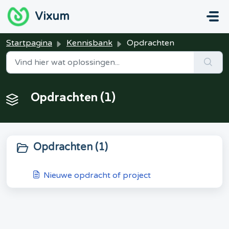
Doorgaan naar hoofdinhoud
Vixum
Startpagina
Kennisbank
Opdrachten
Opdrachten (1)
Opdrachten (1)
Nieuwe opdracht of project